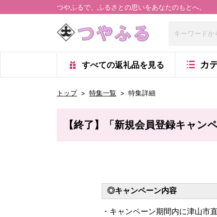
つやふるで、ふるさとの思いをあなたのもとへ。
カ
すべての返礼品
を見る
トップ
>
特集一覧
>
特集詳細
【終了】「新規会員登録キャンペ